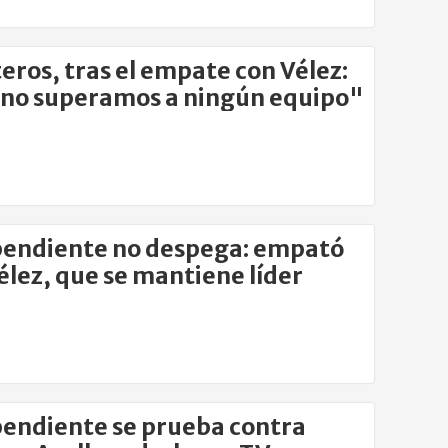
eros, tras el empate con Vélez:
no superamos a ningún equipo"
endiente no despega: empató
élez, que se mantiene líder
endiente se prueba contra