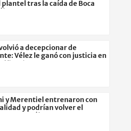
l plantel tras la caída de Boca
élez
volvió a decepcionar de
ante: Vélez le ganó con justicia en
alfitani
i y Merentiel entrenaron con
lidad y podrían volver el
go ante Vélez