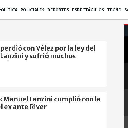
POLÍTICA
POLICIALES
DEPORTES
ESPECTÁCULOS
TECNO
S
 perdió con Vélez por la ley del
 Lanzini y sufrió muchos
nados
: Manuel Lanzini cumplió con la
el ex ante River