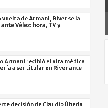
a vuelta de Armani, River se la
 ante Vélez: hora, TV y
aciones
o Armani recibió el alta médica
ería a ser titular en River ante
erte decisión de Claudio Úbeda