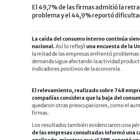
El 49,7% de las firmas admitió la ret
problema y el 44,9% reportó dificulta
La caída del consumo interno continúa siend
nacional.
Así lo reflejó
una encuesta de la Un
la mitad de las empresas enfrentó problemas f
demanda sigue afectando la actividad productiv
indicadores positivos de la economía.
El relevamiento, realizado sobre 748 empres
compañías considera que la baja del consu
quedaron otras preocupaciones, como el aume
firmas.
Los resultados también evidenciaron una pé
de las empresas consultadas informó una c
analizado, mientras que el 38% reportó una