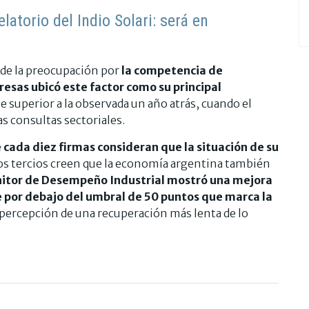
latorio del Indio Solari: será en
de la preocupación por
la competencia de
resas ubicó este factor como su principal
 superior a la observada un año atrás, cuando el
s consultas sectoriales.
 cada diez firmas consideran que la situación de su
dos tercios creen que la economía argentina también
nitor de Desempeño Industrial mostró una mejora
ue por debajo del umbral de 50 puntos que marca la
la percepción de una recuperación más lenta de lo