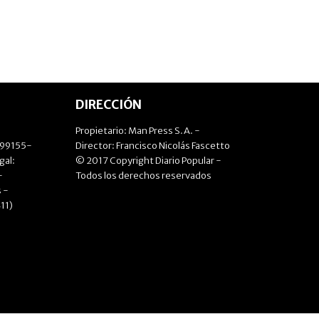
DIRECCIÓN
Propietario: Man Press S.A. -
499155-
Director: Francisco Nicolás Fascetto
gal:
© 2017 Copyright Diario Popular -
-
Todos los derechos reservados
 -
11)