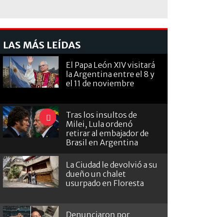
LAS MÁS LEÍDAS
El Papa León XIV visitará
la Argentina entre el 8 y
el 11 de noviembre
Tras los insultos de
Milei, Lula ordenó
retirar al embajador de
Brasil en Argentina
La Ciudad le devolvió a su
dueño un chalet
usurpado en Floresta
Denunciaron por