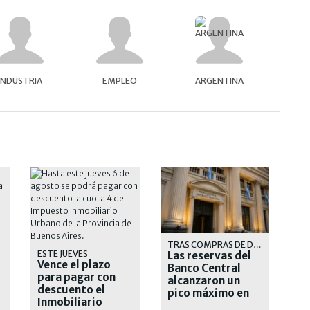
INDUSTRIA
EMPLEO
ARGENTINA
TRAS COMPRAS DE DÓLARES
ESTE JUEVES
Las reservas del
Vence el plazo
Banco Central
para pagar con
alcanzaron un
descuento el
pico máximo en
Inmobiliario
casi siete años