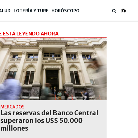
ALUD
LOTERÍA Y TURF
HORÓSCOPO
E ESTÁ LEYENDO AHORA
MERCADOS
Las reservas del Banco Central
superaron los US$ 50.000
millones