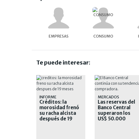
EMPRESAS
CONSUMO
Te puede interesar:
INFORME
MERCADOS
Créditos: la
Las reservas del
morosidad frenó
Banco Central
su racha alcista
superaron los
después de 19
US$ 50.000
meses
millones