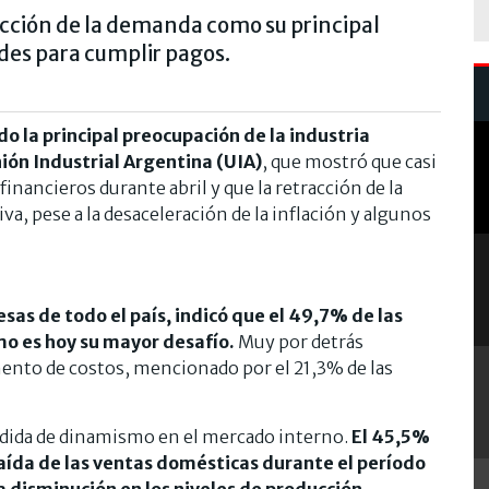
racción de la demanda como su principal
des para cumplir pagos.
o la principal preocupación de la industria
ión Industrial Argentina (UIA)
, que mostró que casi
inancieros durante abril y que la retracción de la
a, pese a la desaceleración de la inflación y algunos
as de todo el país, indicó que el 49,7% de las
mo es hoy su mayor desafío.
Muy por detrás
nto de costos, mencionado por el 21,3% de las
rdida de dinamismo en el mercado interno.
El 45,5%
aída de las ventas domésticas durante el período
 disminución en los niveles de producción.