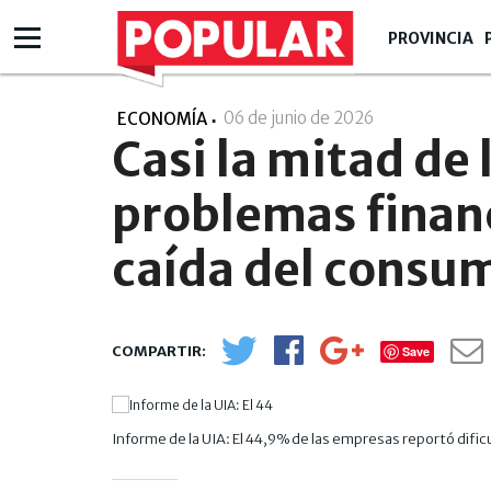
PROVINCIA
06 de junio de 2026
- 13:06
ECONOMÍA
Casi la mitad de
problemas financ
caída del consu
Save
Informe de la UIA: El 44,9% de las empresas reportó difi