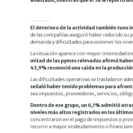
El deterioro de la actividad también tuvo 
de las compañías aseguró haber reducido su p
demanda y dificultades para sostener los nive
La situación aparece con mayor intensidad e
mitad de las pymes relevadas afirmó haber 
43,9% reconoció una caída en la producción
Las dificultades operativas se trasladaron ade
señaló haber tenido problemas para afron
sea impuestos, proveedores, servicios, obliga
Dentro de ese grupo, un 6,1% admitió atras
niveles más altos registrados en los último
concentraron en el pago de impuestos y pro
recurrir a mayor endeudamiento o financiami