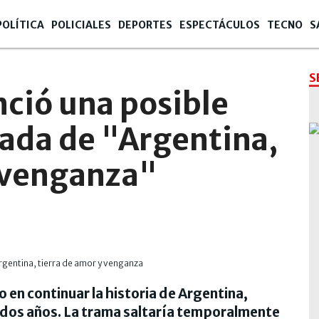
POLÍTICA
POLICIALES
DEPORTES
ESPECTÁCULOS
TECNO
S
S
ció una posible
da de "Argentina,
y venganza"
 en continuar la historia de Argentina,
 dos años. La trama saltaría temporalmente