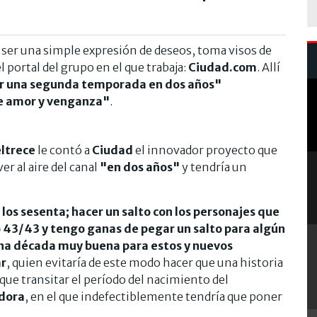
e ser una simple expresión de deseos, toma visos de
l portal del grupo en el que trabaja:
Ciudad.com
. Allí
r una segunda temporada en dos años"
de amor y venganza"
.
ltrece
le contó a
Ciudad
el innovador proyecto que
er al aire del canal
"en dos años"
y tendría un
 los sesenta; hacer un salto con los personajes que
 43/43 y tengo ganas de pegar un salto para algún
na década muy buena para estos y nuevos
r
, quien evitaría de este modo hacer que una historia
que transitar el período del nacimiento del
adora
, en el que indefectiblemente tendría que poner