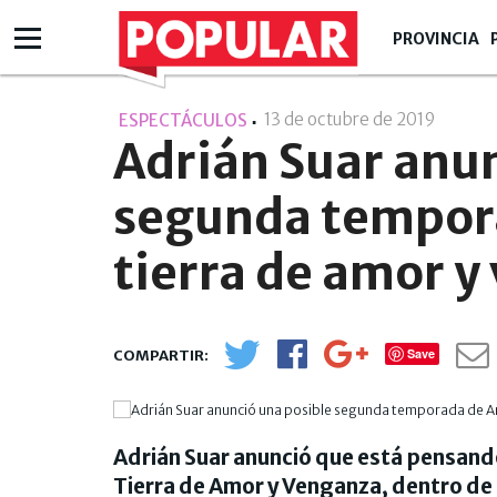
PROVINCIA
13 de octubre de 2019
- 22:10
ESPECTÁCULOS
Adrián Suar anun
segunda tempora
tierra de amor 
Save
Adrián Suar anunció que está pensando
Tierra de Amor y Venganza, dentro de