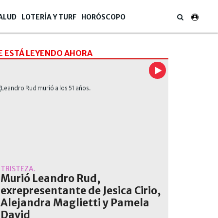
ALUD
LOTERÍA Y TURF
HORÓSCOPO
E ESTÁ LEYENDO AHORA
TRISTEZA.
Murió Leandro Rud,
exrepresentante de Jesica Cirio,
Alejandra Maglietti y Pamela
David