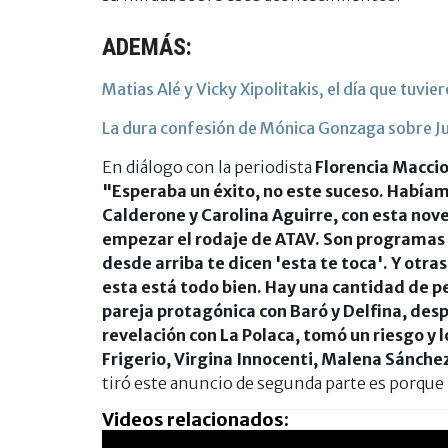
ADEMÁS:
Matias Alé y Vicky Xipolitakis, el día que tuvier
La dura confesión de Mónica Gonzaga sobre Jul
En diálogo con la periodista
Florencia
Macci
"Esperaba un éxito, no este suceso. Habíam
Calderone y Carolina Aguirre, con esta nove
empezar el rodaje de ATAV. Son programas 
desde arriba te dicen 'esta te toca'. Y otra
esta está todo bien. Hay una cantidad de p
pareja protagónica con Baró y Delfina, desp
revelación con La Polaca, tomó un riesgo y
Frigerio, Virgina Innocenti, Malena Sánche
tiró este anuncio de segunda parte es porque 
Videos relacionados: