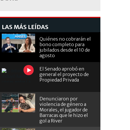
LAS MÁS LEÍDAS
Quiénes no cobrarán el
bono completo para
jubilados desde el 10 de
agosto
El Senado aprobó en
general el proyecto de
Propiedad Privada
Denunciaron por
violencia de género a
Morales, el jugador de
Barracas que le hizo el
gol a River