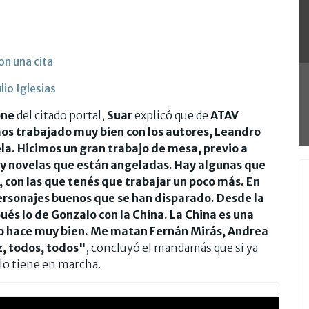
on una cita
io Iglesias
one
del citado portal,
Suar
explicó que de
ATAV
os trabajado muy bien con los autores, Leandro
la. Hicimos un gran trabajo de mesa, previo a
y novelas que están angeladas. Hay algunas que
s, con las que tenés que trabajar un poco más. En
ersonajes buenos que se han disparado. Desde la
ués lo de Gonzalo con la China. La China es una
 lo hace muy bien. Me matan Fernán Mirás, Andrea
z, todos, todos"
, concluyó el mandamás que si ya
lo tiene en marcha.