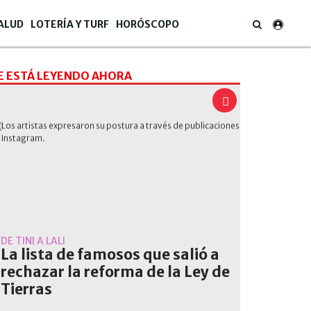
ALUD
LOTERÍA Y TURF
HORÓSCOPO
E ESTÁ LEYENDO AHORA
DE TINI A LALI
La lista de famosos que salió a
rechazar la reforma de la Ley de
Tierras