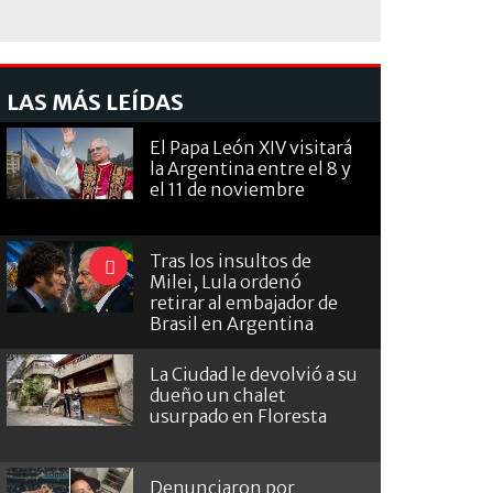
LAS MÁS LEÍDAS
El Papa León XIV visitará
la Argentina entre el 8 y
el 11 de noviembre
Tras los insultos de
Milei, Lula ordenó
retirar al embajador de
Brasil en Argentina
La Ciudad le devolvió a su
dueño un chalet
usurpado en Floresta
Denunciaron por