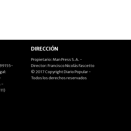
DIRECCIÓN
Propietario: Man Press S.A. -
499155-
Director: Francisco Nicolás Fascetto
gal:
© 2017 Copyright Diario Popular -
-
Todos los derechos reservados
 -
11)