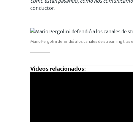
como están pasando, como nos comunicamos
conductor.
Mario Pergolini defendió a los canales de streaming tras e
Videos relacionados: