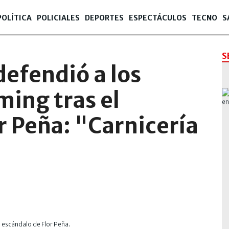
POLÍTICA
POLICIALES
DEPORTES
ESPECTÁCULOS
TECNO
S
S
defendió a los
ming tras el
r Peña: "Carnicería