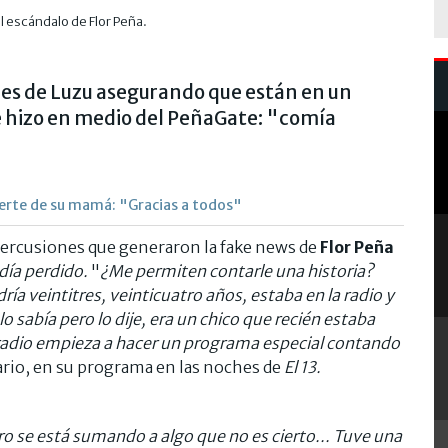
l escándalo de Flor Peña.
res de Luzu asegurando que están en un
ue hizo en medio del PeñaGate: "comía
uerte de su mamá: "Gracias a todos"
epercusiones que generaron la fake news de
Flor Peña
día perdido.
"
¿Me permiten contarle una historia?
ía veintitres, veinticuatro años, estaba en la radio y
lo sabía pero lo dije, era un chico que recién estaba
radio empieza a hacer un programa especial contando
rio, en su programa en las noches de
El 13.
 se está sumando a algo que no es cierto... Tuve una