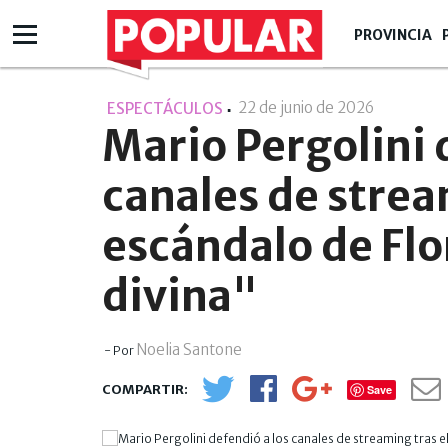
PROVINCIA
22 de junio de 2026
- 09:06
ESPECTÁCULOS
Mario Pergolini 
canales de strea
escándalo de Flo
divina"
Noelia Santone
- Por
Save