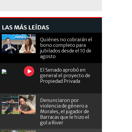
LAS MÁS LEÍDAS
Quiénes no cobrarán el
bono completo para
jubilados desde el 10 de
agosto
El Senado aprobó en
general el proyecto de
Propiedad Privada
Denunciaron por
violencia de género a
Morales, el jugador de
Barracas que le hizo el
gol a River