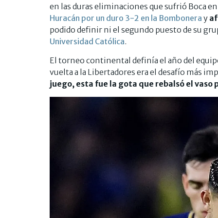
en las duras eliminaciones que sufrió Boca e
Huracán por un duro 3-2 en la Bombonera
y
af
podido definir ni el segundo puesto de su gru
Universidad Católica
.
El torneo continental definía el año del equip
vuelta a la Libertadores era el desafío más i
juego, esta fue la gota que rebalsó el vaso 