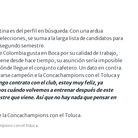
tina es del perfil en búsqueda. Con una ardua
lecciones, se suma a la larga lista de candidatos para
l segundo semestre.
 de Colombia gusta en Boca por su calidad de trabajo,
viene desde hace tiempo, su asunción sería imposible
dónde llegue el conjunto cafetero. Un dato en contra.
rarse campeón e la Concachampions con el Toluca y
go contrato con el club, estoy muy feliz, ya
os cuándo volvemos a entrenar después de este
tre que viene. Así que no hay nada que pensar en
pions con el Toluca.