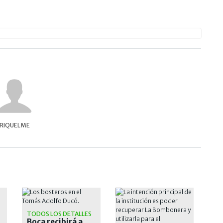
RIQUELME
TODOS LOS DETALLES
Boca recibirá a