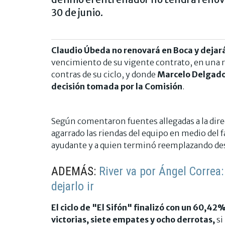
30 de junio.
Claudio Úbeda no renovará en Boca y dejará
vencimiento de su vigente contrato, en una re
contras de su ciclo, y donde
Marcelo Delgado,
decisión tomada por la Comisión
.
Según comentaron fuentes allegadas a la dire
agarrado las riendas del equipo en medio del 
ayudante y a quien terminó reemplazando des
ADEMÁS:
River va por Ángel Correa:
dejarlo ir
El ciclo de "El Sifón" finalizó con un 60,42
victorias, siete empates y ocho derrotas,
si