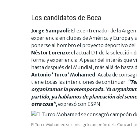
Los candidatos de Boca
Jorge Sampaoli
: El ex entrenador de la Argen
experiencia en clubes de América y Europa y se
ponerse al hombro el proyecto deportivo de
Néstor Lorenzo
: el actual DT de la selección
forma y experiencia. A pesar del interés que 
hasta después del Mundial, más allá de hasta 
Antonio 'Turco' Mohamed
: Acaba de consag
tiene todas las intenciones de continuar.
“Ten
organizamos la pretemporada. Ya organizam
partido, ya hablamos de planeación del semes
otra cosa”,
expresó con ESPN.
El Turco Mohamed se consagró campeón de la Concacham