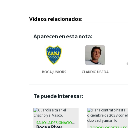
Videos relacionados:
Aparecen en esta nota:
BOCA JUNIORS
CLAUDIO ÚBEDA
Te puede interesar:
SALIÓ LA DESIGNACIÓN OFICIAL
Boca y River
TODOS LOS DETALLES