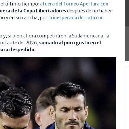
n el último tiempo:
afuera del Torneo Apertura con
uera de la Copa Libertadores
después de no haber
po y en su cancha, por
la inesperada derrota con
o y, si bien ahora competirá en la Sudamericana, la
mportante del 2026,
sumado al poco gusto en el
para despedirlo.