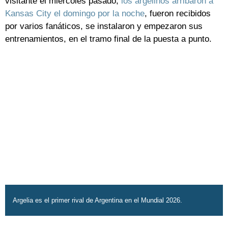
visitante el miércoles pasado,
los argelinos arribaron a
Kansas City el domingo por la noche
, fueron recibidos
por varios fanáticos, se instalaron y empezaron sus
entrenamientos, en el tramo final de la puesta a punto.
Argelia es el primer rival de Argentina en el Mundial 2026.