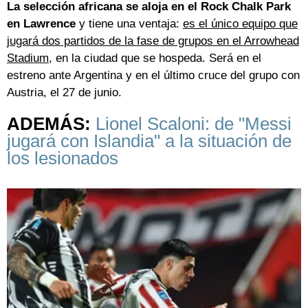
La selección africana se aloja en el Rock Chalk Park
en Lawrence
y tiene una ventaja:
es el único equipo que
jugará dos partidos de la fase de grupos en el Arrowhead
Stadium,
en la ciudad que se hospeda. Será en el
estreno ante Argentina y en el último cruce del grupo con
Austria, el 27 de junio.
ADEMÁS:
Lionel Scaloni: de "Messi
jugará con Islandia" a la situación de
los lesionados