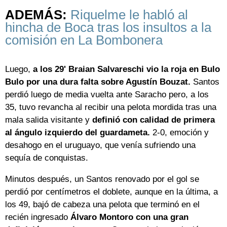
ADEMÁS:
Riquelme le habló al
hincha de Boca tras los insultos a la
comisión en La Bombonera
Luego,
a los 29' Braian Salvareschi vio la roja en Bulo
Bulo por una dura falta sobre Agustín Bouzat.
Santos
perdió luego de media vuelta ante Saracho pero, a los
35, tuvo revancha al recibir una pelota mordida tras una
mala salida visitante y
definió con calidad de primera
al ángulo izquierdo del guardameta.
2-0, emoción y
desahogo en el uruguayo, que venía sufriendo una
sequía de conquistas.
Minutos después, un Santos renovado por el gol se
perdió por centímetros el doblete, aunque en la última, a
los 49, bajó de cabeza una pelota que terminó en el
recién ingresado
Álvaro Montoro con una gran