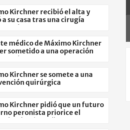
o Kirchner recibió el alta y
ó a su casa tras una cirugía
ramada
rte médico de Máximo Kirchner
ser sometido a una operación
ramada
o Kirchner se somete a una
vención quirúrgica
o Kirchner pidió que un futuro
rno peronista priorice el
endeudamiento"