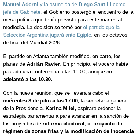
Manuel Adorni
y la asunción de
Diego Santilli
como
jefe de Gabinete
, el Gobierno postergó el encuentro de la
mesa política que tenía previsto para este martes al
mediodía. La decisión se tomó por
el partido que la
Selección Argentina jugará ante Egipto
, en los octavos
de final del Mundial 2026.
El partido en Atlanta también modificó, en parte, los
planes de
Adrián Ravier
. En principio, el vocero había
pautado una conferencia a las 11.00, aunque
se
adelantó a las 10.30
.
Con la nueva reunión, que se llevará a cabo el
miércoles 8 de julio a las 17.00
, la secretaria general
de la Presidencia,
Karina Milei
, aspirará ordenar la
estrategia parlamentaria para avanzar en la sanción de
los proyectos de
reforma electoral, el proyecto de
régimen de zonas frías y la modificación de Inocencia