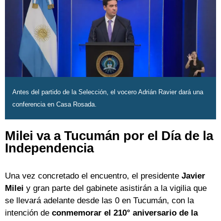
Antes del partido de la Selección, el vocero Adrián Ravier dará una
conferencia en Casa Rosada.
Milei va a Tucumán por el Día de la
Independencia
Una vez concretado el encuentro, el presidente
Javier
Milei
y gran parte del gabinete asistirán a la vigilia que
se llevará adelante desde las 0 en Tucumán, con la
intención de
conmemorar el 210° aniversario de la