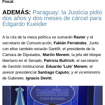
Fiscal
.
ADEMÁS:
Paraguay: la Justicia pidió
dos años y dos meses de cárcel para
Edgardo Kueider
A la cita de la mesa política se sumarán
Ravier
y el
secretario de Comunicación,
Fabián Fernández
. Junto
con ellos también estarán Santilli; el presidente de la
Cámara de Diputados,
Martín Menem
; la jefa del bloque
libertario en el Senado,
Patricia Bullrich
; el secretario
de Gestión Institucional,
Eduardo 'Lule' Menem
; el
asesor presidencial
Santiago Caputo;
y el viceministro
de Gabinete,
Ignacio Devitt
.