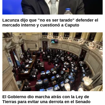
Lacunza dijo que "no es ser tarado" defender el
mercado interno y cuestionó a Caputo
El Gobierno dio marcha atrás con la Ley de
Tierras para evitar una derrota en el Senado