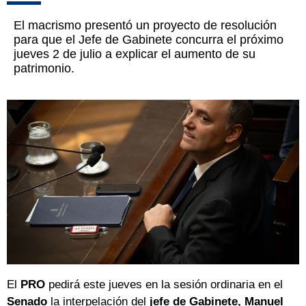
El macrismo presentó un proyecto de resolución
para que el Jefe de Gabinete concurra el próximo
jueves 2 de julio a explicar el aumento de su
patrimonio.
El
PRO
pedirá este jueves en la sesión ordinaria en el
Senado
la interpelación del
jefe de Gabinete, Manuel