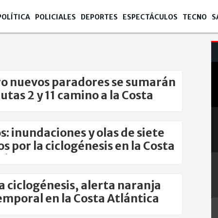
POLÍTICA
POLICIALES
DEPORTES
ESPECTÁCULOS
TECNO
S
o nuevos paradores se sumarán
rutas 2 y 11 camino a la Costa
s: inundaciones y olas de siete
s por la ciclogénesis en la Costa
tica
la ciclogénesis, alerta naranja
emporal en la Costa Atlántica