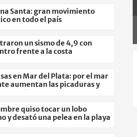
na Santa: gran movimiento
ico en todo el país
traron un sismo de 4,9 con
ntro frente a la costa
erense
as en Mar del Plata: por el mar
nte aumentan las picaduras y
an a turistas
mbre quiso tocar un lobo
o y desató una pelea en la playa