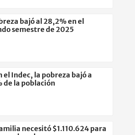
breza bajó al 28,2% en el
ndo semestre de 2025
 el Indec, la pobreza bajó a
 de la población
milia necesitó $1.110.624 para