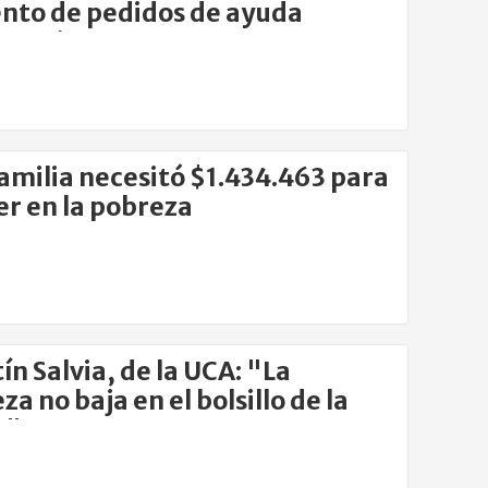
to de pedidos de ayuda
ntaria
amilia necesitó $1.434.463 para
er en la pobreza
ín Salvia, de la UCA: "La
a no baja en el bolsillo de la
e"