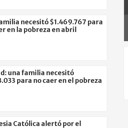
amilia necesitó $1.469.767 para
er en la pobreza en abril
d: una familia necesitó
3.033 para no caer en el pobreza
esia Católica alertó por el