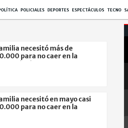
POLÍTICA
POLICIALES
DEPORTES
ESPECTÁCULOS
TECNO
S
amilia necesitó más de
0.000 para no caer en la
za en junio
amilia necesitó en mayo casi
0.000 para no caer en la
eza