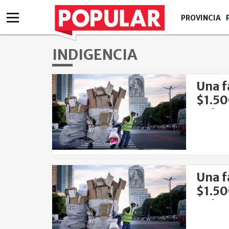
PROVINCIA
INDIGENCIA
Una f
$1.50
pobre
Una f
$1.50
pobr